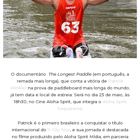
O documentário
The Longest Paddle
(em português, a
remada mais longa), que conta a vitória de
Patrick
Winkler
na prova de paddleboard mais longa do mundo,
já tem data e local de estreia. Será no dia 23 de maio, às
18h30, no Cine Aloha Spirit, que integra o
Aloha Spirit
Saquarema
.
Patrick é o primeiro brasileiro a conquistar o título
internacional do
11 City Tour
, e sua jornada é destacada
no filme produzido pelo Aloha Spirit Mídia, em parceria