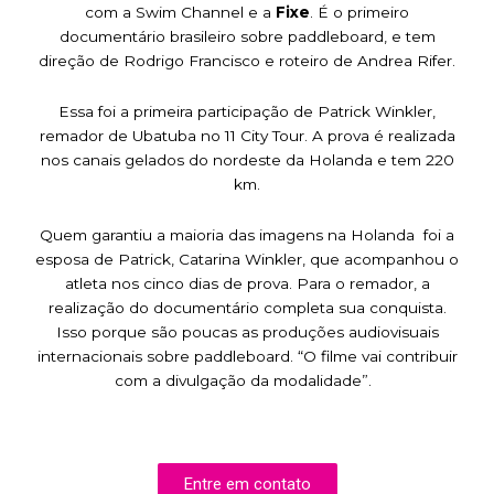
com a Swim Channel e a
Fixe
. É o primeiro
documentário brasileiro sobre paddleboard, e tem
direção de Rodrigo Francisco e roteiro de Andrea Rifer.
Essa foi a primeira participação de Patrick Winkler,
remador de Ubatuba no 11 City Tour. A prova é realizada
nos canais gelados do nordeste da Holanda e tem 220
km.
Quem garantiu a maioria das imagens na Holanda foi a
esposa de Patrick, Catarina Winkler, que acompanhou o
atleta nos cinco dias de prova. Para o remador, a
realização do documentário completa sua conquista.
Isso porque são poucas as produções audiovisuais
internacionais sobre paddleboard. “O filme vai contribuir
com a divulgação da modalidade”.
Entre em contato