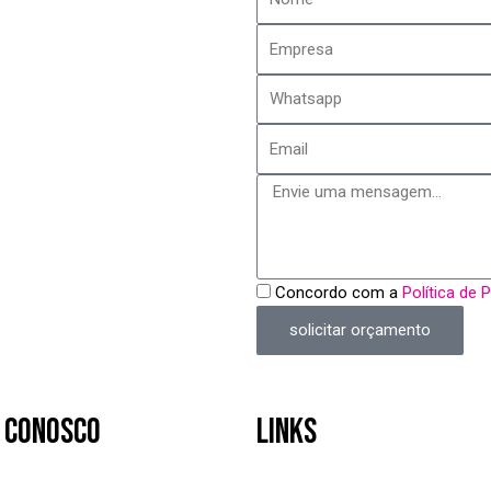
Empresa
Whatsapp
Email
Mensagem
Política
Concordo com a
Política de 
de
solicitar orçamento
Privacidade
 CONOSCO
Links