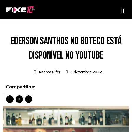
Ir
Me
para
o
conteúdo
EDERSON SANTHOS NO BOTECO ESTÁ
DISPONÍVEL NO YOUTUBE
Andrea Rifer
6 dezembro 2022
Compartilhe: