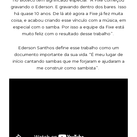
no Boteco tem significado especial. “A Fixe começou
gravando o Ederson. E gravando dentro dos bares. Isso
há quase 10 anos. De lá até agora a Fixe já fez muita
coisa, e acabou criando esse vínculo com a música, em
especial com o samba. Por isso a equipe da Fixe está
muito feliz com o resultado desse trabalho˜.
Ederson Santhos define esse trabalho como um
documento importante da sua vida. “É meu lugar de
início cantando sambas que me forjaram e ajudaram a
me construir como sambista˜.