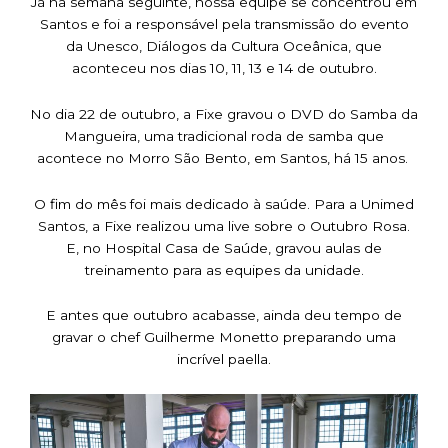
Já na semana seguinte, nossa equipe se concentrou em
Santos e foi a responsável pela transmissão do evento
da Unesco, Diálogos da Cultura Oceânica, que
aconteceu nos dias 10, 11, 13 e 14 de outubro.
No dia 22 de outubro, a Fixe gravou o DVD do Samba da
Mangueira, uma tradicional roda de samba que
acontece no Morro São Bento, em Santos, há 15 anos.
O fim do mês foi mais dedicado à saúde. Para a Unimed
Santos, a Fixe realizou uma live sobre o Outubro Rosa.
E, no Hospital Casa de Saúde, gravou aulas de
treinamento para as equipes da unidade.
E antes que outubro acabasse, ainda deu tempo de
gravar o chef Guilherme Monetto preparando uma
incrível paella.