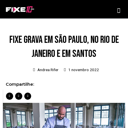
Ir
Me
para
o
conteúdo
Fixe grava em São Paulo, no Rio de
Janeiro e em Santos
Andrea Rifer
1 novembro 2022
Compartilhe: