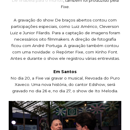
De Ilhabela para o mundo
, também foi produzido pela
Fixe.
A gravação do show De braços abertos contou com
participações especiais, como Luiz Américo, Cleverson
Luiz e Junior Filardis. Para a captação de imagens foram
necessários oito filmmakers. A direção de fotografia
ficou com André Portuga. A gravação também contou
com uma novidade: o Repórter Fixe, com Kinho Font.
Antes e durante o show ele registrou várias entrevistas.
Em Santos
No dia 20, a Fixe vai gravar o musical, Revoada do Puro
Xaveco. Uma nova história, do cantor Edshow, será
gravado no dia 26 e, no dia 27, o show de Ito Melodia.