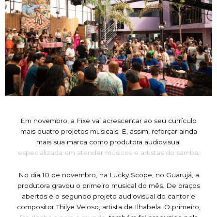
Em novembro, a Fixe vai acrescentar ao seu currículo
mais quatro projetos musicais. E, assim, reforçar ainda
mais sua marca como produtora audiovisual
especializada em atender músicos e artistas do samba
.
No dia 10 de novembro, na Lucky Scope, no Guarujá, a
produtora gravou o primeiro musical do mês. De braços
abertos é o segundo projeto audiovisual do cantor e
compositor Thilye Veloso, artista de Ilhabela. O primeiro,