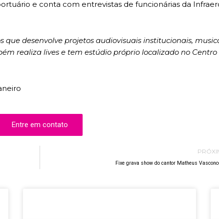
rtuário e conta com entrevistas de funcionárias da Infraer
que desenvolve projetos audiovisuais institucionais, musica
bém realiza lives e tem estúdio próprio localizado no Centro
Entre em contato
PRÓX
Fixe grava show do cantor Matheus Vasconc