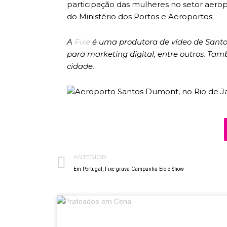
participação das mulheres no setor aeropo
do Ministério dos Portos e Aeroportos.
A
Fixe
é uma produtora de vídeo de Santos 
para marketing digital, entre outros. Tam
cidade.
Prev
ANTERIOR
Em Portugal, Fixe grava Campanha Elo é Show