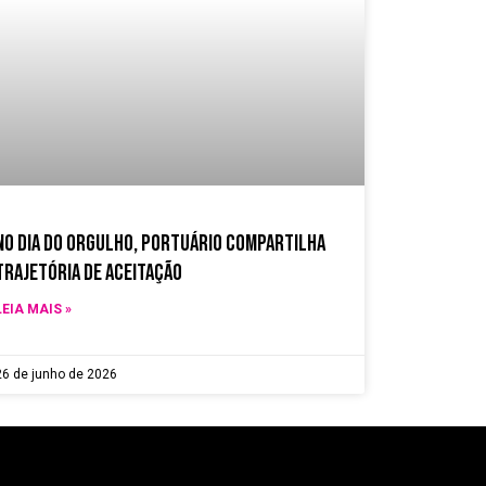
no dia do orgulho, Portuário compartilha
trajetória de aceitação
LEIA MAIS »
26 de junho de 2026