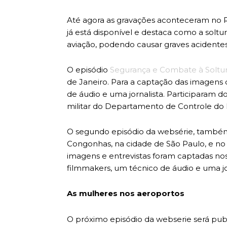
Até agora as gravações aconteceram no Ri
já está disponível e destaca como a soltu
aviação, podendo causar graves acidentes
O episódio
Segurança e Combate à Soltur
de Janeiro. Para a captação das imagens 
de áudio e uma jornalista. Participaram d
militar do Departamento de Controle do
O segundo episódio da websérie, também 
Congonhas, na cidade de São Paulo, e no
imagens e entrevistas foram captadas nos
filmmakers, um técnico de áudio e uma jor
As mulheres nos aeroportos
O próximo episódio da webserie será publ