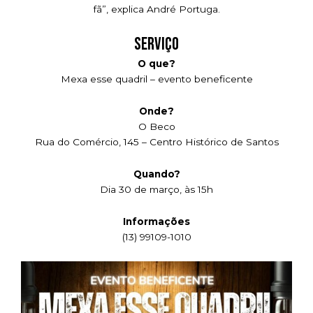
fã”, explica André Portuga.
serviço
O que?
Mexa esse quadril – evento beneficente
Onde?
O Beco
Rua do Comércio, 145 – Centro Histórico de Santos
Quando?
Dia 30 de março, às 15h
Informações
(13) 99109-1010