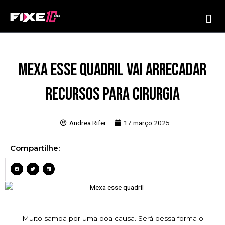
Ir
Me
para
o
conteúdo
Mexa esse quadril vai arrecadar
recursos para cirurgia
Andrea Rifer
17 março 2025
Compartilhe:
Muito samba por uma boa causa. Será dessa forma o