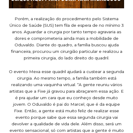
Porém, a realização do procedimento pelo Sistema
Único de Saúde (SUS) tem fila de espera de no mínimo 3
anos. Aguardar a cirurgia por tanto tempo agravaria as
dores e comprometeria ainda mais a mobilidade de
Oduvaldo. Diante do quadro, a família buscou ajuda
financeira, procurou um cirurgião particular e realizou a
primeira cirurgia, do lado direito do quadril.
O evento Mexa esse quadril ajudará a custear a segunda
cirurgia. Ao mesmo tempo, a família também está
realizando uma vaquinha virtual. “A gente reuniu vários
artistas que a Fixe já gravou para abraçarem essa ação. E
é pra ajudar um cara que eu conheço desde muito
jovem. O Oduvaldo é pai do Marcel, que é da equipe
Fixe. Então, a gente está muito feliz de realizar esse
evento porque sabe que essa segunda cirurgia vai
devolver a qualidade de vida dele. Além disso, será um
evento sensacional, só com artistas que a gente é muito