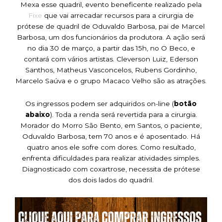
Mexa esse quadril, evento beneficente realizado pela
Fixe
que vai arrecadar recursos para a cirurgia de
prótese de quadril de Oduvaldo Barbosa, pai de Marcel
Barbosa, um dos funcionários da produtora. A ação será
no dia 30 de março, a partir das 15h, no O Beco, e
contará com vários artistas. Cleverson Luiz, Ederson
Santhos, Matheus Vasconcelos, Rubens Gordinho,
Marcelo Saúva e o grupo Macaco Velho são as atrações.
Os ingressos podem ser adquiridos on-line (
botão
abaixo
). Toda a renda será revertida para a cirurgia.
Morador do Morro São Bento, em Santos, o paciente,
Oduvaldo Barbosa, tem 70 anos e é aposentado. Há
quatro anos ele sofre com dores. Como resultado,
enfrenta dificuldades para realizar atividades simples.
Diagnosticado com coxartrose, necessita de prótese
dos dois lados do quadril.