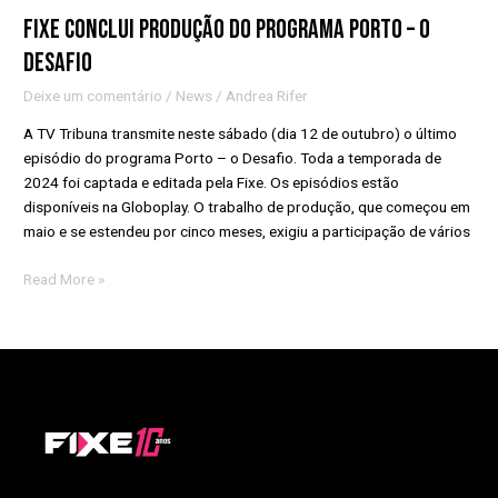
Fixe conclui produção do programa Porto – o
Desafio
Deixe um comentário
/
News
/
Andrea Rifer
A TV Tribuna transmite neste sábado (dia 12 de outubro) o último
episódio do programa Porto – o Desafio. Toda a temporada de
2024 foi captada e editada pela Fixe. Os episódios estão
disponíveis na Globoplay. O trabalho de produção, que começou em
maio e se estendeu por cinco meses, exigiu a participação de vários
Read More »