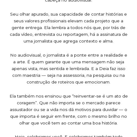
Seu olhar apurado, sua capacidade de contar histórias e
seus valores profissionais elevam cada projeto que a
gente entrega. Ela lembra a todos nós que, por trás de
cada vídeo, entrevista ou reportagem, há a assinatura de
uma jornalista que agrega contexto e alma.
No audiovisual, o jornalista é a ponte entre a realidade e
a arte. É quem garante que uma mensagem não seja
apenas vista, mas sentida e lembrada. E a Deia faz isso
com maestria — seja na assessoria, na pesquisa ou na
construção de roteiros que emocionam.
Ela também nos ensinou que “reinventar-se é um ato de
coragem”. Que não importa se o mercado parece
assustador ou se a vida nos dá motivos para duvidar — o
que importa é seguir em frente, com o mesmo brilho no
olhar que você tem ao contar uma boa história.
Hoje, celebramos você. E celebramos também todo