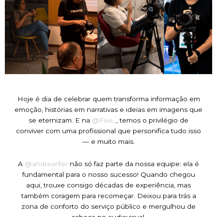
Hoje é dia de celebrar quem transforma informação em
emoção, histórias em narrativas e ideias em imagens que
se eternizam. E na
@Fixe_
, temos o privilégio de
conviver com uma profissional que personifica tudo isso
— e muito mais.
A
@andrearifer
não só faz parte da nossa equipe: ela é
fundamental para o nosso sucesso! Quando chegou
aqui, trouxe consigo décadas de experiência, mas
também coragem para recomeçar. Deixou para trás a
zona de conforto do serviço público e mergulhou de
cabeça no audiovisual.