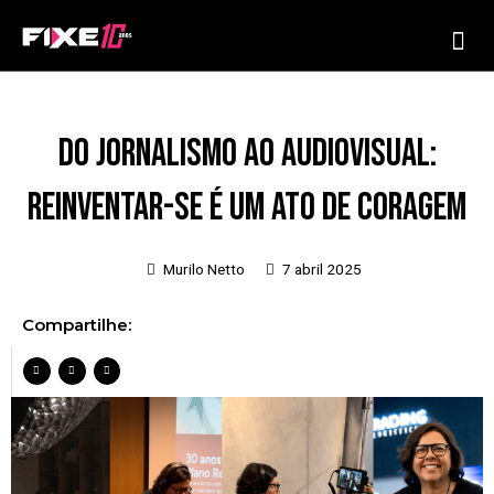
Ir
Me
para
o
conteúdo
Do jornalismo ao audiovisual:
reinventar-se é um ato de coragem
Murilo Netto
7 abril 2025
Compartilhe: