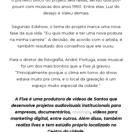
o primeiro bloco do projeto seis faixas, sendo dois pot-
pourri com músicas dos anos 1990. Entre elas, Luz do
desejo e Valeu demais.
Segundo Edshow, o tema do projeto marca uma nova
fase da sua vida. “Eu quis mudar e ter uma nova postura
na minha carreira”. A decisão, de acordo com o artista, é
também resultado dos conselhos que ele ouviu.
Para o diretor de fotografia, André Portuga, esse musical
foi um dos mais bonitos que a Fixe já gravou.
“Principalmente porque o clima em torno do show
estava muito pra cima, e o local da gravação é um
espaço muito especial da cidade.”
A Fixe é uma produtora de vídeos de Santos que
desenvolve projetos audiovisuais institucionais para
empresas, documentários,
musicais
, vídeos para
marketing digital, entre outros. Além disso, também
realiza lives e tem estúdio próprio localizado no
Centro da cidade.