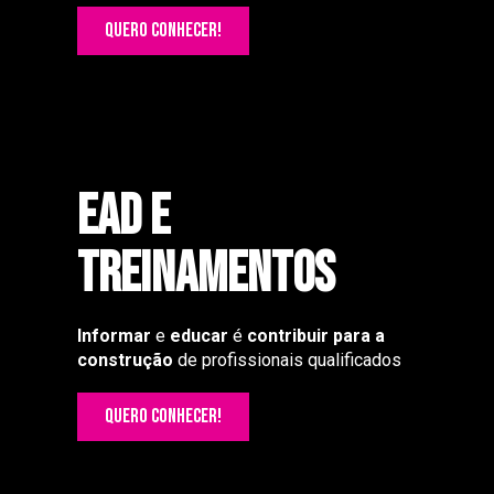
QUERO CONHECER!
Ead e
TREINAMENTOS
Informar
e
educar
é
contribuir para a
construção
de profissionais qualificados
QUERO CONHECER!