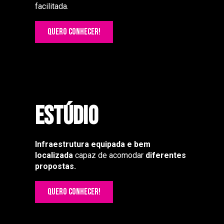
facilitada.
QUERO CONHECER!
Estúdio
Infraestrutura equipada e bem
localizada
capaz de acomodar
diferentes
propostas.
QUERO CONHECER!