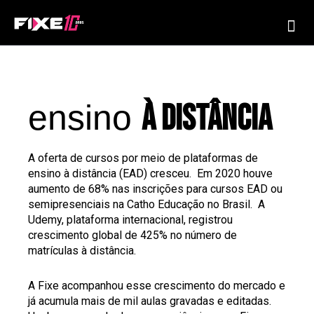
Ir
Me
para
o
conteúdo
ensino
à DISTÂncia
A oferta de cursos por meio de plataformas de
ensino à distância (EAD) cresceu. Em 2020 houve
aumento de 68% nas inscrições para cursos EAD ou
semipresenciais na Catho Educação no Brasil. A
Udemy, plataforma internacional, registrou
crescimento global de 425% no número de
matrículas à distância.
A Fixe acompanhou esse crescimento do mercado e
já acumula mais de mil aulas gravadas e editadas.