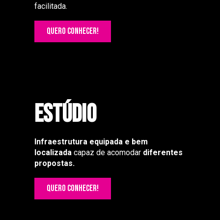
facilitada.
QUERO CONHECER!
Estúdio
Infraestrutura equipada e bem
localizada
capaz de acomodar
diferentes
propostas.
QUERO CONHECER!