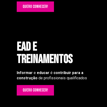
QUERO CONHECER!
Ead e
TREINAMENTOS
Informar
e
educar
é
contribuir para a
construção
de profissionais qualificados
QUERO CONHECER!